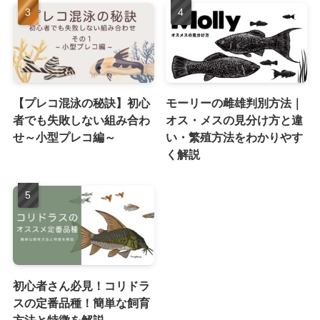
【プレコ混泳の秘訣】初心
モーリーの雌雄判別方法｜
者でも失敗しない組み合わ
オス・メスの見分け方と違
せ～小型プレコ編～
い・繁殖方法をわかりやす
く解説
初心者さん必見！コリドラ
スの定番品種！簡単な飼育
方法と特徴を解説