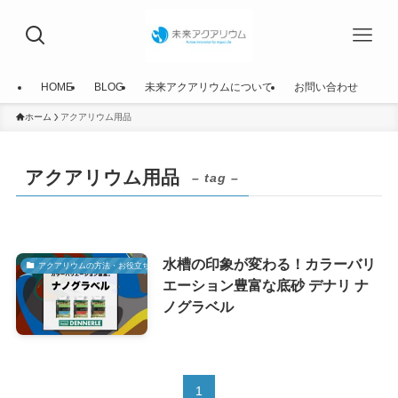
HOME
BLOG
未来アクアリウムについて
お問い合わせ
ホーム
アクアリウム用品
アクアリウム用品
– tag –
水槽の印象が変わる！カラーバリ
アクアリウムの方法・お役立ち情報
エーション豊富な底砂 デナリ ナ
ノグラベル
1