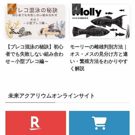
【プレコ混泳の秘訣】初心
モーリーの雌雄判別方法｜
者でも失敗しない組み合わ
オス・メスの見分け方と違
せ～小型プレコ編～
い・繁殖方法をわかりやす
く解説
未来アクアリウムオンラインサイト