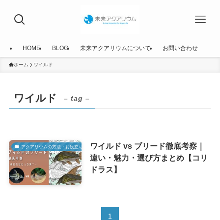
HOME
BLOG
未来アクアリウムについて
お問い合わせ
ホーム
ワイルド
ワイルド
– tag –
ワイルド vs ブリード徹底考察｜
アクアリウムの方法・お役立ち情報
違い・魅力・選び方まとめ【コリ
ドラス】
1