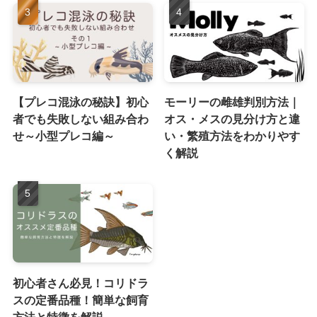
【プレコ混泳の秘訣】初心
モーリーの雌雄判別方法｜
者でも失敗しない組み合わ
オス・メスの見分け方と違
せ～小型プレコ編～
い・繁殖方法をわかりやす
く解説
初心者さん必見！コリドラ
スの定番品種！簡単な飼育
方法と特徴を解説