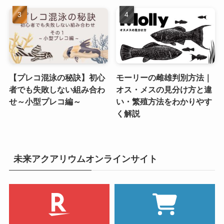
【プレコ混泳の秘訣】初心
モーリーの雌雄判別方法｜
者でも失敗しない組み合わ
オス・メスの見分け方と違
せ～小型プレコ編～
い・繁殖方法をわかりやす
く解説
未来アクアリウムオンラインサイト