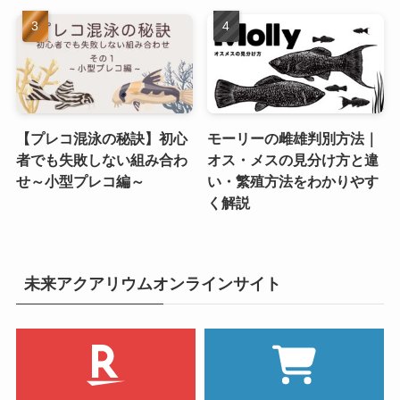
【プレコ混泳の秘訣】初心
モーリーの雌雄判別方法｜
者でも失敗しない組み合わ
オス・メスの見分け方と違
せ～小型プレコ編～
い・繁殖方法をわかりやす
く解説
未来アクアリウムオンラインサイト