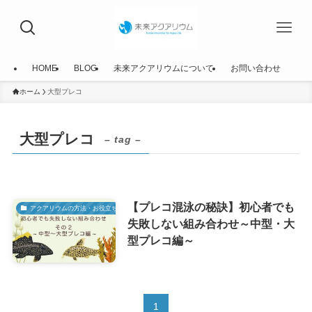
HOME
BLOG
未来アクアリウムについて
お問い合わせ
ホーム
大型プレコ
大型プレコ
– tag –
【プレコ混泳の秘訣】初心者でも
アクアリウムの方法・お役立ち情報
失敗しない組み合わせ～中型・大
型プレコ編～
1