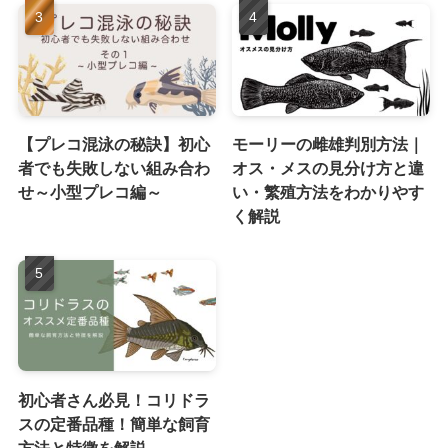
【プレコ混泳の秘訣】初心
モーリーの雌雄判別方法｜
者でも失敗しない組み合わ
オス・メスの見分け方と違
せ～小型プレコ編～
い・繁殖方法をわかりやす
く解説
初心者さん必見！コリドラ
スの定番品種！簡単な飼育
方法と特徴を解説