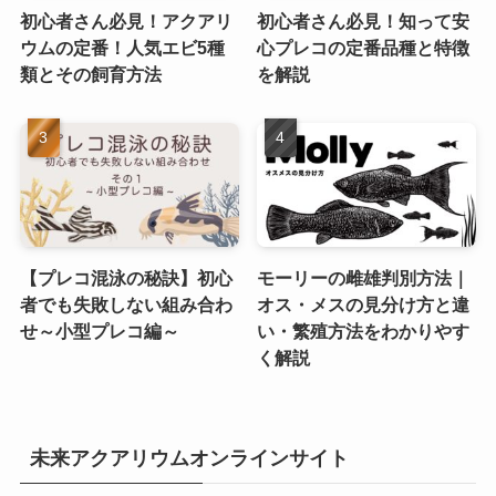
初心者さん必見！アクアリ
初心者さん必見！知って安
ウムの定番！人気エビ5種
心プレコの定番品種と特徴
類とその飼育方法
を解説
【プレコ混泳の秘訣】初心
モーリーの雌雄判別方法｜
者でも失敗しない組み合わ
オス・メスの見分け方と違
せ～小型プレコ編～
い・繁殖方法をわかりやす
く解説
未来アクアリウムオンラインサイト