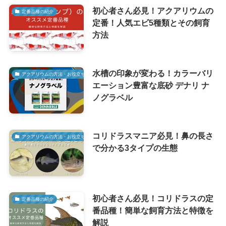
初心者さん必見！アクアリウムの
定番品種の紹介
定番！人気エビ5種類とその飼育
方法
水槽の印象が変わる！カラーバリ
アクアリウムの方法・お役立ち情報
エーション豊富な底砂 デナリ ナ
ノグラベル
コリドラスマニア必見！鼻の長さ
アクアリウムの方法・お役立ち情報
で分かる3タイプの生態
初心者さん必見！コリドラスの定
定番品種の紹介
番品種！簡単な飼育方法と特徴を
解説