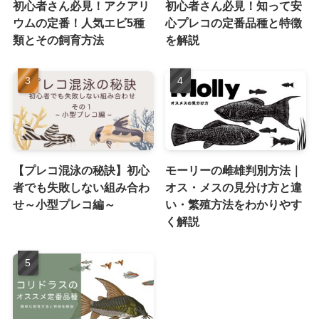
初心者さん必見！アクアリ
初心者さん必見！知って安
ウムの定番！人気エビ5種
心プレコの定番品種と特徴
類とその飼育方法
を解説
【プレコ混泳の秘訣】初心
モーリーの雌雄判別方法｜
者でも失敗しない組み合わ
オス・メスの見分け方と違
せ～小型プレコ編～
い・繁殖方法をわかりやす
く解説