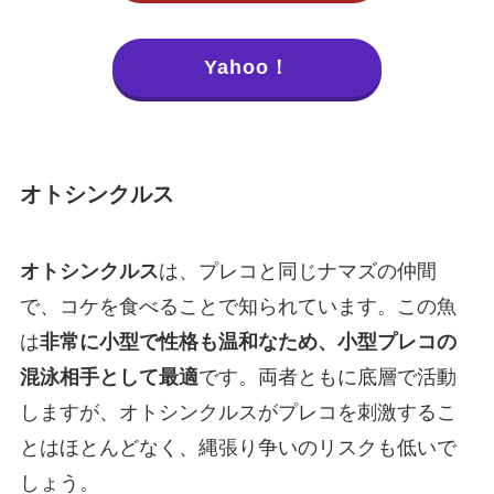
Yahoo！
オトシンクルス
オトシンクルス
は、プレコと同じナマズの仲間
で、コケを食べることで知られています。この魚
は
非常に小型で性格も温和なため、小型プレコの
混泳相手として最適
です。両者ともに底層で活動
しますが、オトシンクルスがプレコを刺激するこ
とはほとんどなく、縄張り争いのリスクも低いで
しょう。