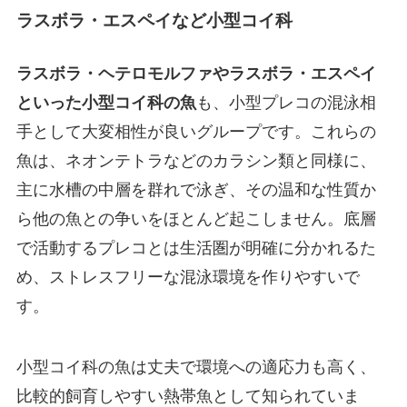
ラスボラ・エスペイなど小型コイ科
ラスボラ・ヘテロモルファやラスボラ・エスペイ
といった小型コイ科の魚
も、小型プレコの混泳相
手として大変相性が良いグループです。これらの
魚は、ネオンテトラなどのカラシン類と同様に、
主に水槽の中層を群れで泳ぎ、その温和な性質か
ら他の魚との争いをほとんど起こしません。底層
で活動するプレコとは生活圏が明確に分かれるた
め、ストレスフリーな混泳環境を作りやすいで
す。
小型コイ科の魚は丈夫で環境への適応力も高く、
比較的飼育しやすい熱帯魚として知られていま