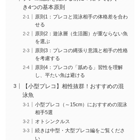
き4つの基本原則
原則1：プレコと混泳相手の体格差を合わ
せる
原則2：遊泳層（生活圏）が重ならない魚
を選ぶ
原則3：プレコの縄張り意識と相手の性格
を考慮する
原則4：プレコの「舐める」習性を理解
し、平たい魚は避ける
【小型プレコ】相性抜群！おすすめの混
泳魚
小型プレコ（～15cm）におすすめの混泳
相手5選
オトシンクルス
続きは中型・大型プレコ編をご覧くださ
い