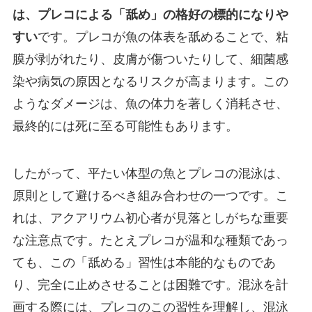
は、プレコによる「舐め」の格好の標的になりや
すい
です。プレコが魚の体表を舐めることで、粘
膜が剥がれたり、皮膚が傷ついたりして、細菌感
染や病気の原因となるリスクが高まります。この
ようなダメージは、魚の体力を著しく消耗させ、
最終的には死に至る可能性もあります。
したがって、平たい体型の魚とプレコの混泳は、
原則として避けるべき組み合わせの一つです。こ
れは、アクアリウム初心者が見落としがちな重要
な注意点です。たとえプレコが温和な種類であっ
ても、この「舐める」習性は本能的なものであ
り、完全に止めさせることは困難です。混泳を計
画する際には、プレコのこの習性を理解し、混泳