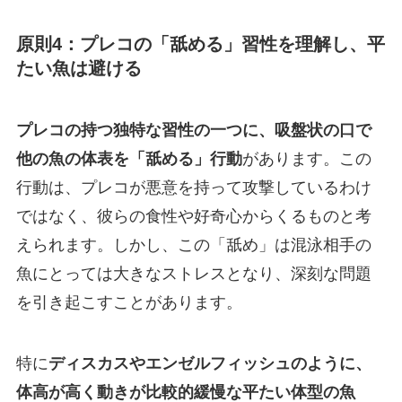
原則4：プレコの「舐める」習性を理解し、平
たい魚は避ける
プレコの持つ独特な習性の一つに、吸盤状の口で
他の魚の体表を「舐める」行動
があります。この
行動は、プレコが悪意を持って攻撃しているわけ
ではなく、彼らの食性や好奇心からくるものと考
えられます。しかし、この「舐め」は混泳相手の
魚にとっては大きなストレスとなり、深刻な問題
を引き起こすことがあります。
特に
ディスカスやエンゼルフィッシュのように、
体高が高く動きが比較的緩慢な平たい体型の魚