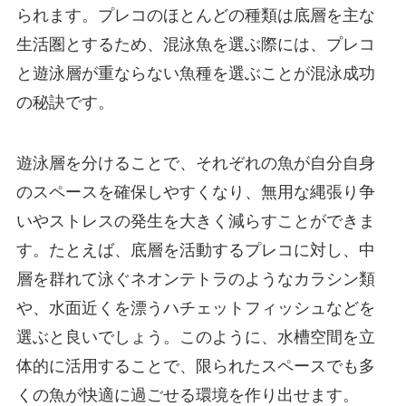
られます。プレコのほとんどの種類は底層を主な
生活圏とするため、混泳魚を選ぶ際には、プレコ
と遊泳層が重ならない魚種を選ぶことが混泳成功
の秘訣です。
遊泳層を分けることで、それぞれの魚が自分自身
のスペースを確保しやすくなり、無用な縄張り争
いやストレスの発生を大きく減らすことができま
す。たとえば、底層を活動するプレコに対し、中
層を群れて泳ぐネオンテトラのようなカラシン類
や、水面近くを漂うハチェットフィッシュなどを
選ぶと良いでしょう。このように、水槽空間を立
体的に活用することで、限られたスペースでも多
くの魚が快適に過ごせる環境を作り出せます。