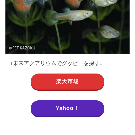
↓未来アクアリウムでグッピーを探す↓
楽天市場
Yahoo！