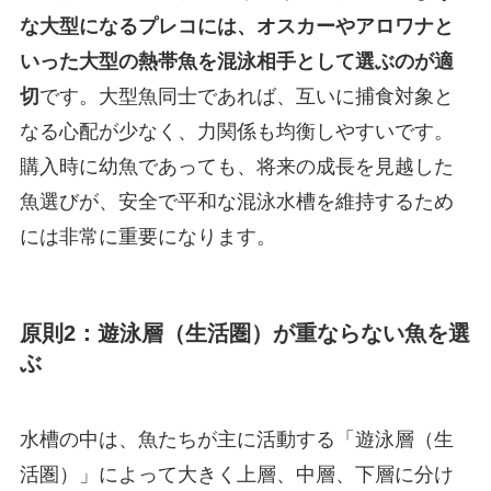
な大型になるプレコには、オスカーやアロワナと
いった大型の熱帯魚を混泳相手として選ぶのが適
切
です。大型魚同士であれば、互いに捕食対象と
なる心配が少なく、力関係も均衡しやすいです。
購入時に幼魚であっても、将来の成長を見越した
魚選びが、安全で平和な混泳水槽を維持するため
には非常に重要になります。
原則2：遊泳層（生活圏）が重ならない魚を選
ぶ
水槽の中は、魚たちが主に活動する「遊泳層（生
活圏）」によって大きく上層、中層、下層に分け