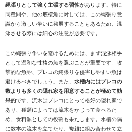
縄張りとして強く主張する習性
があります。特に
同種間や、他の底棲魚に対しては、この縄張り意
識から激しい争いに発展することもあるため、混
泳させる際には細心の注意が必要です。
この縄張り争いを避けるためには、まず混泳相手
として温和な性格の魚を選ぶことが重要です。攻
撃的な魚や、プレコの縄張りを侵害しやすい魚は
避けるべきでしょう。また、
水槽内にはプレコの
数よりも多くの隠れ家を用意することが極めて効
果的
です。流木はプレコにとって格好の隠れ家で
あり、種類によっては流木をかじって食べるた
め、食料源としての役割も果たします。水槽の隅
に数本の流木を立てたり、複雑に組み合わせて立